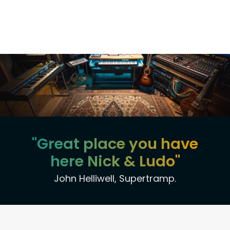
"Great place you have
here Nick & Ludo"
John Helliwell, Supertramp.