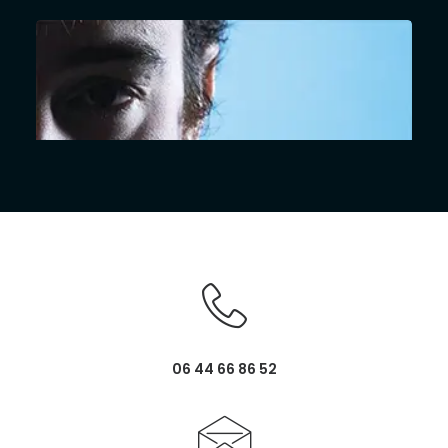
06 44 66 86 52