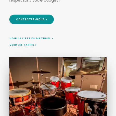
respectant votre budget !
CONTACTEZ-NOUS >
VOIR LA LISTE DU MATÉRIEL >
VOIR LES TARIFS >